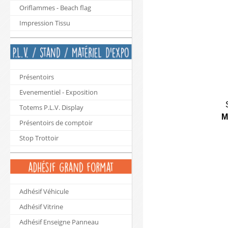
Oriflammes - Beach flag
Impression Tissu
Présentoirs
Evenementiel - Exposition
Totems P.L.V. Display
M
Présentoirs de comptoir
Stop Trottoir
Adhésif Véhicule
Adhésif Vitrine
Adhésif Enseigne Panneau