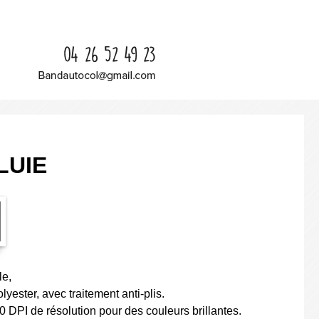
LUIE
le,
ester, avec traitement anti-plis.
DPI de résolution pour des couleurs brillantes.