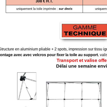
308 € H.T.
uniquement la toile imprimée :
sur devis
uniqueme
Structure en aluminium pliable + 2 spots, impression sur tissu i
ontage avec avec velcros pour fixer la toile au support.
vali
Tr
ansport et valise offe
Délai une semaine env