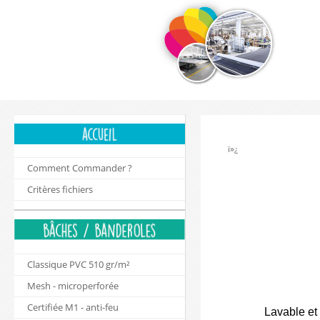
ï»¿
Comment Commander ?
Critères fichiers
Classique PVC 510 gr/m²
Mesh - microperforée
Certifiée M1 - anti-feu
Lavable et