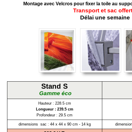
Montage avec Velcros pour fixer la toile au suppo
Tr
ansport et sac offer
Délai une semaine
Stand S
Gamme éco
Hauteur : 228.5 cm
Longueur : 239.5 cm
Profondeur : 29.5 cm
dimensions sac : 44 x 44 x 90 cm - 14 kg
dimension