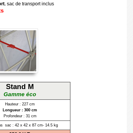
rt.
sac de transport inclus
ts
Stand M
Gamme éco
Hauteur : 227 cm
Longueur : 300 cm
Profondeur : 31 cm
s sac : 42 x 42 x 87 cm- 14.5 kg