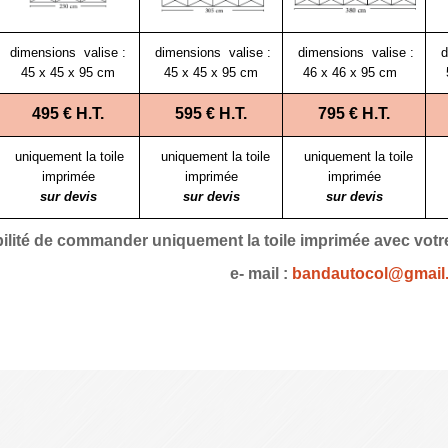
dimensions valise :
dimensions valise :
dimensions valise :
d
45 x 45 x 95 cm
45 x 45 x 95 cm
46 x 46 x 95 cm
495 € H.T.
595 € H.T.
795 € H.T.
u
niquement la toile
uniquement la toile
uniquement la toile
imprimée
imprimée
imprimée
sur devis
sur devis
sur devis
ilité de commander uniquement la toile imprimée avec votre
e- mail :
bandautocol@gmail