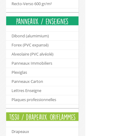
Recto-Verso 600 gr/m²
Dibond (alumimium)
Forex (PVC expansé)
Alveolaire (PVC alvéolé)
Panneaux Immobiliers
Plexiglas
Panneaux Carton
Lettres Enseigne
Plaques professionnelles
Drapeaux