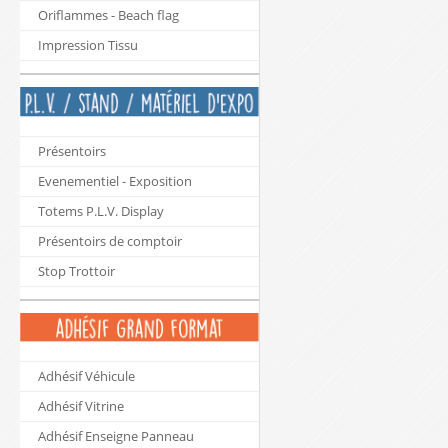
Oriflammes - Beach flag
Impression Tissu
Présentoirs
Evenementiel - Exposition
Totems P.L.V. Display
Présentoirs de comptoir
Stop Trottoir
Adhésif Véhicule
Adhésif Vitrine
Adhésif Enseigne Panneau