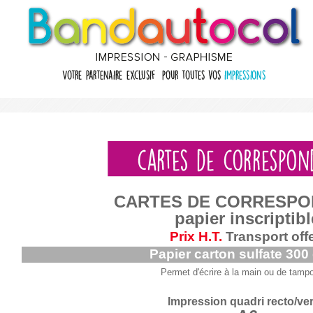
CARTES DE CORRESP
papier inscriptibl
P
rix H.T.
Transport offe
Papier carton sulfate 300
Permet d'écrire à la main ou de tamp
Impression quadri recto/ve