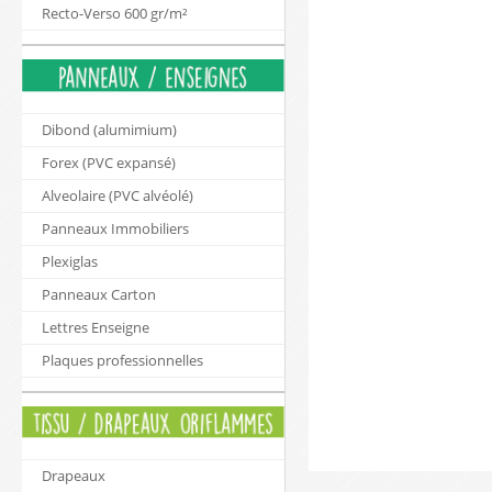
Recto-Verso 600 gr/m²
Dibond (alumimium)
Forex (PVC expansé)
Alveolaire (PVC alvéolé)
Panneaux Immobiliers
Plexiglas
Panneaux Carton
Lettres Enseigne
Plaques professionnelles
Drapeaux