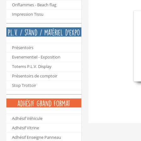
Oriflammes - Beach flag
Impression Tissu
Présentoirs
Evenementiel - Exposition
Totems P.L.V. Display
Présentoirs de comptoir
Stop Trottoir
Adhésif Véhicule
Adhésif Vitrine
Adhésif Enseigne Panneau