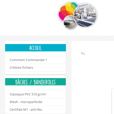
ï»¿
Comment Commander ?
Critères fichiers
Classique PVC 510 gr/m²
Mesh - microperforée
Certifiée M1 - anti-feu