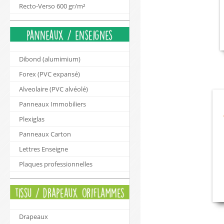
Recto-Verso 600 gr/m²
Dibond (alumimium)
Forex (PVC expansé)
Alveolaire (PVC alvéolé)
Panneaux Immobiliers
Plexiglas
Panneaux Carton
Lettres Enseigne
Plaques professionnelles
Drapeaux