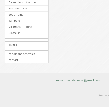
Calendriers - Agendas
Marques-pages
Sous mains
Tampons
Billetterie - Tickets
Classeurs
Textile
conditions générales
contact
e-mail : bandautocol@gmail.com
Oxatis - 