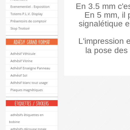
En 3.5 mm c'es
Evenementiel - Exposition
En 5 mm, il 
Totems P.L.V. Display
Présentoirs de comptoir
signalétique e
Stop Trottoir
L'impression e
la pose des 
Adhésif Véhicule
Adhésif Vitrine
Adhésif Enseigne Panneau
Adhésif Sol
Adhésif blanc tout usage
Plaques magnétiques
adhésifs étiquettes en
bobine
adhésifs découpe totale