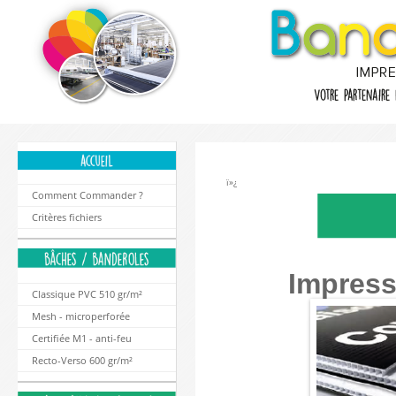
ï»¿
Comment Commander ?
Critères fichiers
Impress
Classique PVC 510 gr/m²
Mesh - microperforée
Certifiée M1 - anti-feu
Recto-Verso 600 gr/m²