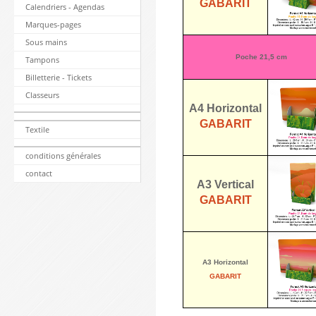
GABARIT
Calendriers - Agendas
Marques-pages
Sous mains
Poche 21,5 cm
Tampons
Billetterie - Tickets
Classeurs
A4 Horizontal
GABARIT
Textile
conditions générales
contact
A3 Vertical
GABARIT
A3 Horizontal
GABARIT