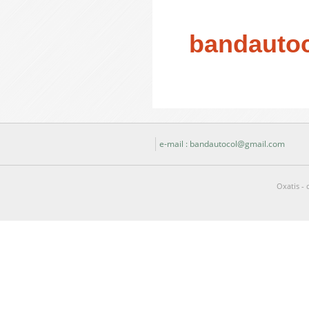
bandauto
e-mail : bandautocol@gmail.com
Oxatis - 