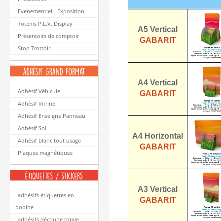
Evenementiel - Exposition
Totems P.L.V. Display
A5 Vertical
Présentoirs de comptoir
GABARIT
Stop Trottoir
A4 Vertical
Adhésif Véhicule
GABARIT
Adhésif Vitrine
Adhésif Enseigne Panneau
Adhésif Sol
A4 Horizontal
Adhésif blanc tout usage
GABARIT
Plaques magnétiques
A3 Vertical
adhésifs étiquettes en
GABARIT
bobine
adhésifs découpe totale