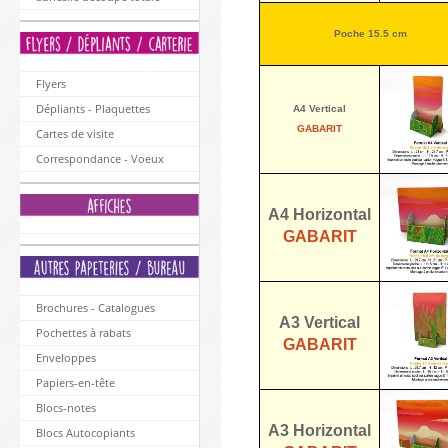
Poche 15.5 cm
Flyers
Dépliants - Plaquettes
A4 Vertical
GABARIT
Cartes de visite
Correspondance - Voeux
A4 Horizontal
GABARIT
Brochures - Catalogues
A3 Vertical
Pochettes à rabats
GABARIT
Enveloppes
Papiers-en-tête
Blocs-notes
A3 Horizontal
Blocs Autocopiants