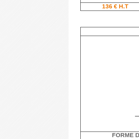
136 € H.T
FORME D