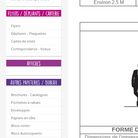
Environ 2.5 M
Flyers
Dépliants - Plaquettes
Cartes de visite
Correspondance - Voeux
Brochures - Catalogues
Pochettes à rabats
Enveloppes
Papiers-en-tête
Blocs-notes
FORME D
Blocs Autocopiants
Dimensions de l'impress