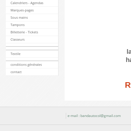
Calendriers - Agendas
Marques-pages
Sous mains
Tampons
Billetterie - Tickets
Classeurs
l
Textile
h
conditions générales
contact
R
e-mail : bandautocol@gmail.com