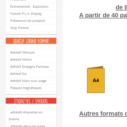
de 
Evenementiel - Exposition
Totems P.L.V. Display
A partir de 40 p
Présentoirs de comptoir
Stop Trottoir
Adhésif Véhicule
Adhésif Vitrine
Adhésif Enseigne Panneau
Adhésif Sol
Adhésif blanc tout usage
Plaques magnétiques
Autres formats d
adhésifs étiquettes en
bobine
adhésifs découpe totale