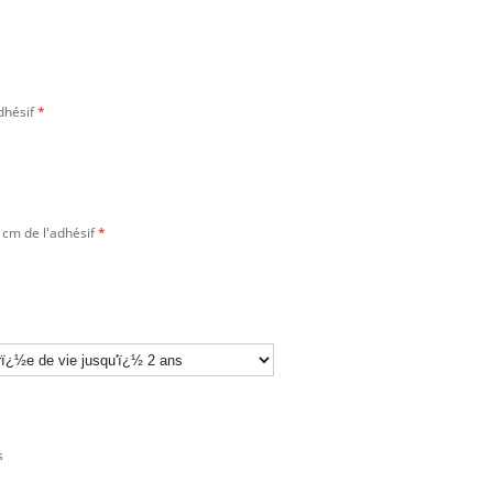
dhésif
*
 cm de l'adhésif
*
s