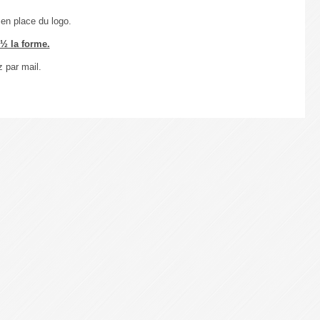
 en place du logo.
¿½ la forme.
 par mail.