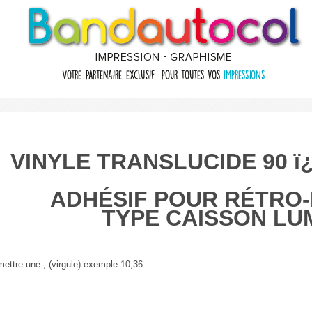
VINYLE TRANSLUCIDE 90
ï
ADHÉSIF POUR
RÉTRO-
TYPE CAISSON LU
mettre une , (virgule) exemple 10,36
s