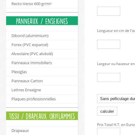
Recto-Verso 600 gr/m²
Longueur en cm de l'a
Dibond (alumimium)
Forex (PVC expansé)
Alveolaire (PVC alvéolé)
Panneaux Immobiliers
Largeur ou hauteur en
Plexiglas
Panneaux Carton
Lettres Enseigne
Plaques professionnelles
Prix Total H.T. en Euro
Drapeaux