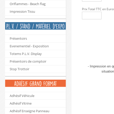
Oriflammes - Beach flag
Prix Total TTC en Euro
Impression Tissu
Présentoirs
Evenementiel - Exposition
Totems P.L.V. Display
Présentoirs de comptoir
- Impression en 
Stop Trottoir
situatio
Adhésif Véhicule
Adhésif Vitrine
Adhésif Enseigne Panneau