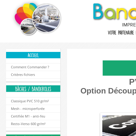
Comment Commander ?
Critères fichiers
P
Option Découpe
Classique PVC 510 gr/m²
Mesh - microperforée
Certifiée M1 - anti-feu
Recto-Verso 600 gr/m²