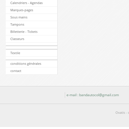
Calendriers - Agendas
Marques-pages
Sous mains
Tampons
Billetterie - Tickets
Classeurs
Textile
conditions générales
contact
e-mail : bandautocol@gmail.com
Oxatis - 