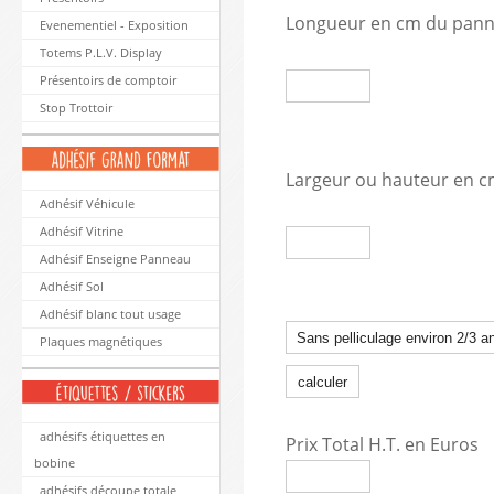
Longueur en cm du pan
Evenementiel - Exposition
Totems P.L.V. Display
Présentoirs de comptoir
Stop Trottoir
Largeur ou hauteur en 
Adhésif Véhicule
Adhésif Vitrine
Adhésif Enseigne Panneau
Adhésif Sol
Adhésif blanc tout usage
Plaques magnétiques
adhésifs étiquettes en
Prix Total H.T. en Euros
bobine
adhésifs découpe totale