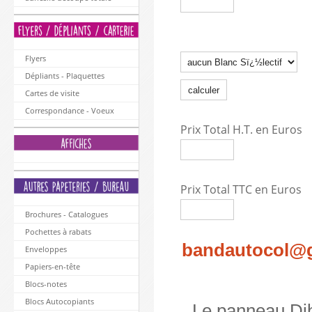
Flyers
Dépliants - Plaquettes
Cartes de visite
Correspondance - Voeux
Prix Total H.T. en Euros
Prix Total TTC en Euros
Brochures - Catalogues
Pochettes à rabats
bandautocol@
Enveloppes
Papiers-en-tête
Blocs-notes
Blocs Autocopiants
Le panneau Dib