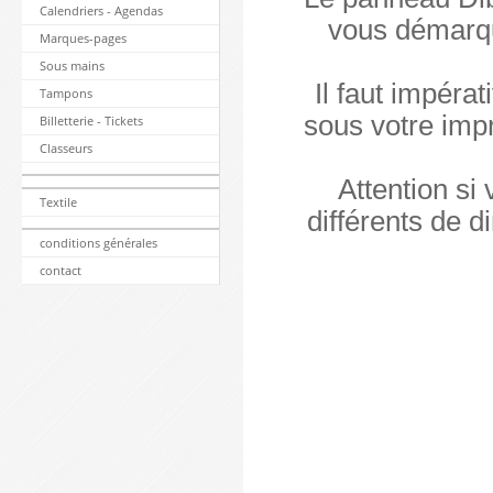
Calendriers - Agendas
vous démarque
Marques-pages
Sous mains
Il faut impérat
Tampons
sous votre impr
Billetterie - Tickets
Classeurs
Attention s
Textile
différents de 
conditions générales
contact