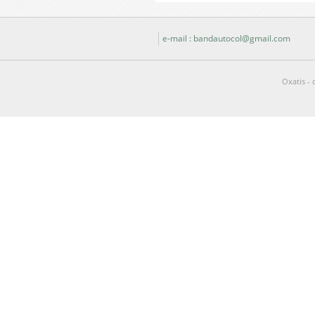
e-mail : bandautocol@gmail.com
Oxatis - 