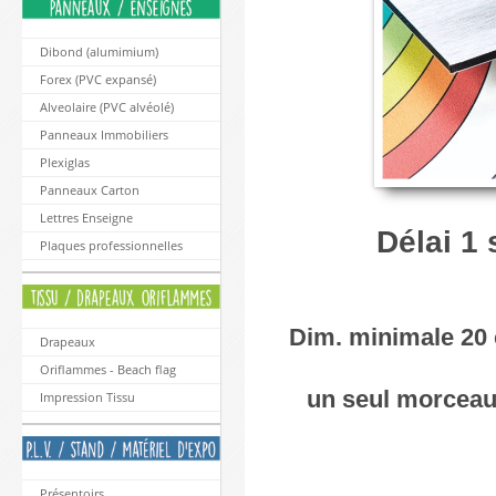
Dibond (alumimium)
Forex (PVC expansé)
Alveolaire (PVC alvéolé)
Panneaux Immobiliers
Plexiglas
Panneaux Carton
Lettres Enseigne
Délai 1
Plaques professionnelles
Dim. minimale 20
Drapeaux
Oriflammes - Beach flag
un seul morceau.
Impression Tissu
Présentoirs