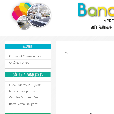
ï»¿
Comment Commander ?
Critères fichiers
Classique PVC 510 gr/m²
Mesh - microperforée
Certifiée M1 - anti-feu
Recto-Verso 600 gr/m²