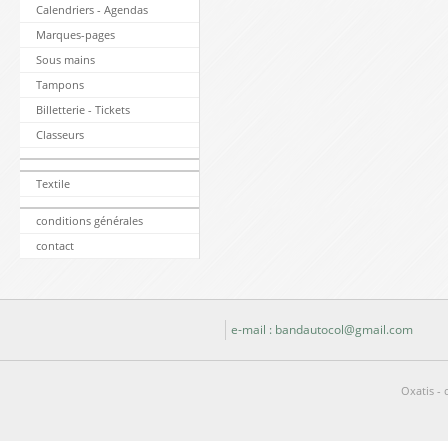
Calendriers - Agendas
Marques-pages
Sous mains
Tampons
Billetterie - Tickets
Classeurs
Textile
conditions générales
contact
e-mail : bandautocol@gmail.com
Oxatis - 