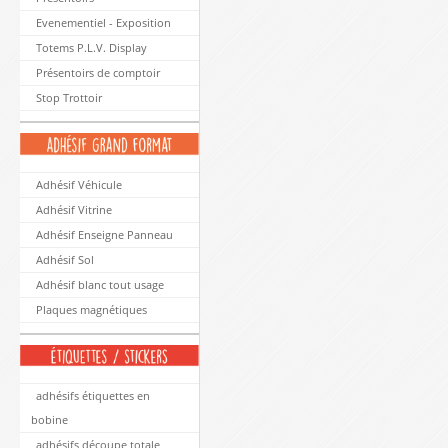
Evenementiel - Exposition
Totems P.L.V. Display
Présentoirs de comptoir
Stop Trottoir
Adhésif Véhicule
Adhésif Vitrine
Adhésif Enseigne Panneau
Adhésif Sol
Adhésif blanc tout usage
Plaques magnétiques
adhésifs étiquettes en
bobine
adhésifs découpe totale