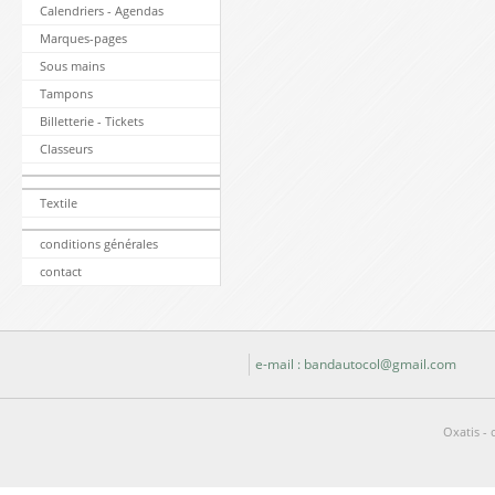
Calendriers - Agendas
Marques-pages
Sous mains
Tampons
Billetterie - Tickets
Classeurs
Textile
conditions générales
contact
e-mail : bandautocol@gmail.com
Oxatis - 