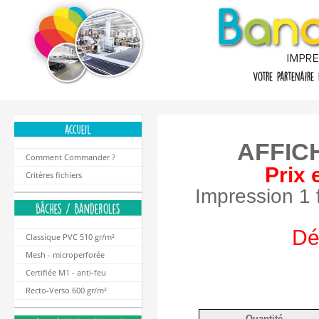
AFFICH
Comment Commander ?
Prix 
Critères fichiers
Impression 1 
Dé
Classique PVC 510 gr/m²
Mesh - microperforée
Certifiée M1 - anti-feu
Recto-Verso 600 gr/m²
Quantité