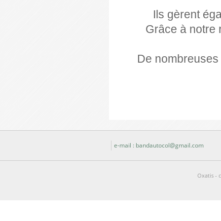
Ils gèrent ég
Grâce à notre
De nombreuses so
e-mail : bandautocol@gmail.com
Oxatis - 