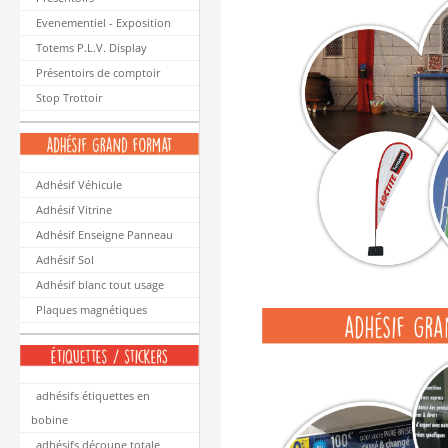
Evenementiel - Exposition
Totems P.L.V. Display
Présentoirs de comptoir
Stop Trottoir
Adhésif Véhicule
Adhésif Vitrine
Adhésif Enseigne Panneau
Adhésif Sol
Adhésif blanc tout usage
Plaques magnétiques
adhésifs étiquettes en
bobine
adhésifs découpe totale