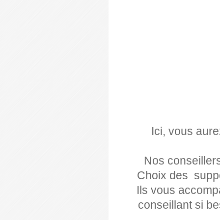
Ici, vous aur
Nos conseillers
Choix des suppo
Ils vous accompa
conseillant si b